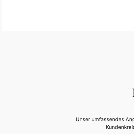
Unser umfassendes Angeb
Kundenkreis