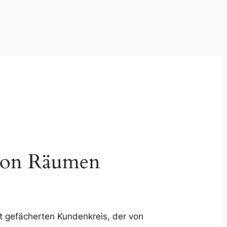
g von Räumen
it gefächerten Kundenkreis, der von