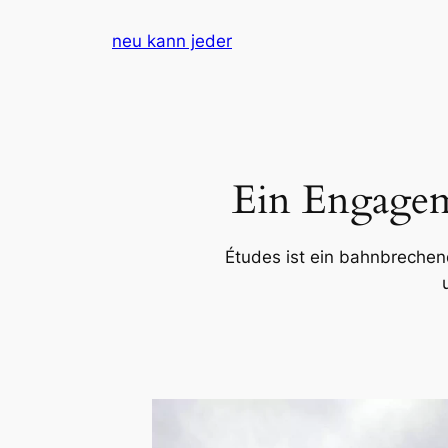
Zum
neu kann jeder
Inhalt
springen
Ein Engagem
Études ist ein bahnbrechen