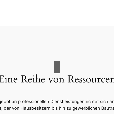
Eine Reihe von Ressource
ot an professionellen Dienstleistungen richtet sich an
, der von Hausbesitzern bis hin zu gewerblichen Bauträ