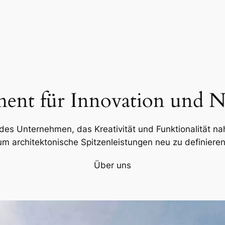
ent für Innovation und Na
des Unternehmen, das Kreativität und Funktionalität nah
um architektonische Spitzenleistungen neu zu definieren
Über uns