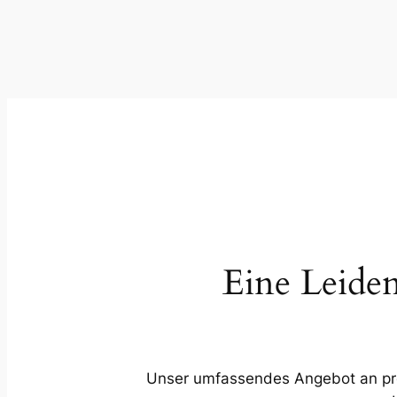
Eine Leiden
Unser umfassendes Angebot an profe