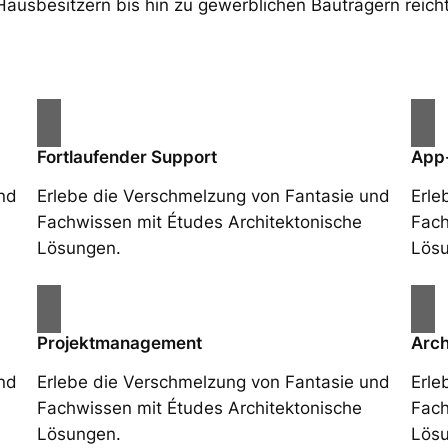
Hausbesitzern bis hin zu gewerblichen Bauträgern reicht
Fortlaufender Support
App
nd
Erlebe die Verschmelzung von Fantasie und
Erle
Fachwissen mit Études Architektonische
Fach
Lösungen.
Lösu
Projektmanagement
Arch
nd
Erlebe die Verschmelzung von Fantasie und
Erle
Fachwissen mit Études Architektonische
Fach
Lösungen.
Lösu