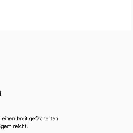
n
 einen breit gefächerten
gern reicht.