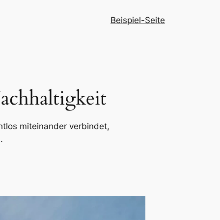
Beispiel-Seite
chhaltigkeit
tlos miteinander verbindet,
.